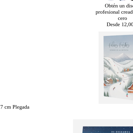
Obtén un dis
profesional crea
cero
Desde 12,00
,7 cm Plegada