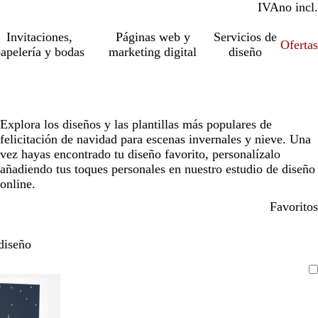
IVA
incl.
no incl.
Invitaciones,
Páginas web y
Servicios de
Ofertas
apelería y bodas
marketing digital
diseño
Explora los diseños y las plantillas más populares de
felicitación de navidad para escenas invernales y nieve. Una
vez hayas encontrado tu diseño favorito, personalízalo
añadiendo tus toques personales en nuestro estudio de diseño
online.
Favoritos
diseño