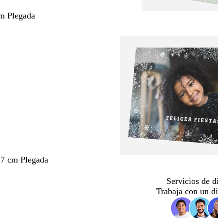
m Plegada
,7 cm Plegada
Servicios de d
Trabaja con un d