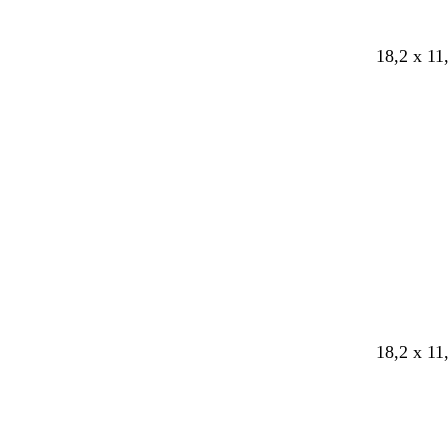
18,2 x 11
Cargando
18,2 x 11
Cargando