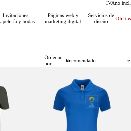
IVA
incl.
no incl.
Invitaciones,
Páginas web y
Servicios de
Ofertas
apelería y bodas
marketing digital
diseño
Ordenar
por