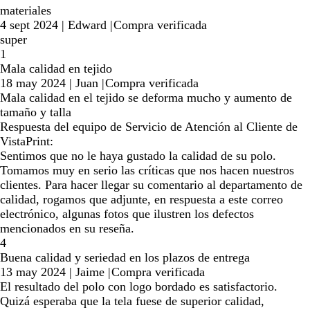
materiales
4 sept 2024
|
Edward
|
Compra verificada
super
1
Mala calidad en tejido
18 may 2024
|
Juan
|
Compra verificada
Mala calidad en el tejido se deforma mucho y aumento de
tamaño y talla
Respuesta del equipo de Servicio de Atención al Cliente de
VistaPrint:
Sentimos que no le haya gustado la calidad de su polo.
Tomamos muy en serio las críticas que nos hacen nuestros
clientes. Para hacer llegar su comentario al departamento de
calidad, rogamos que adjunte, en respuesta a este correo
electrónico, algunas fotos que ilustren los defectos
mencionados en su reseña.
4
Buena calidad y seriedad en los plazos de entrega
13 may 2024
|
Jaime
|
Compra verificada
El resultado del polo con logo bordado es satisfactorio.
Quizá esperaba que la tela fuese de superior calidad,