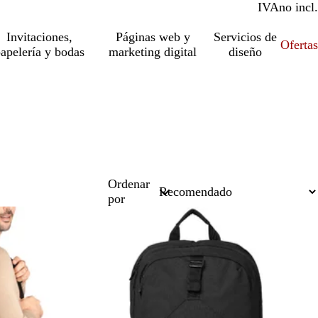
IVA
incl.
no incl.
Invitaciones,
Páginas web y
Servicios de
Ofertas
apelería y bodas
marketing digital
diseño
Ordenar
por