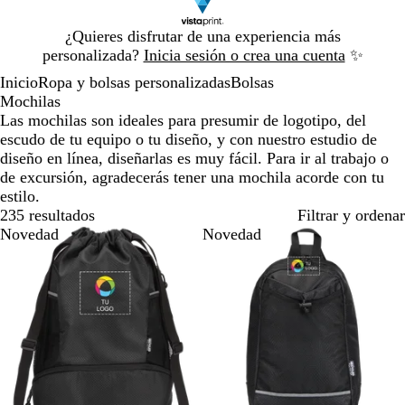
Diapositiva
¿Quieres disfrutar de una experiencia más
1
personalizada?
Inicia sesión o crea una cuenta
✨
de
Inicio
Ropa y bolsas personalizadas
Bolsas
1
Mochilas
Las mochilas son ideales para presumir de logotipo, del
escudo de tu equipo o tu diseño, y con nuestro estudio de
diseño en línea, diseñarlas es muy fácil. Para ir al trabajo o
de excursión, agradecerás tener una mochila acorde con tu
estilo.
235 resultados
Filtrar y ordenar
Novedad
Novedad