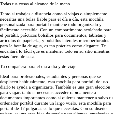
Todas tus cosas al alcance de la mano
Tanto si trabajas a distancia como si viajas o simplemente
necesitas una bolsa fiable para el día a día, esta mochila
personalizada para portátil mantiene todo organizado y
fácilmente accesible. Con un compartimento acolchado para
el portátil, prácticos bolsillos para documentos, tabletas y
artículos de papelería, y bolsillos laterales microperforados
para la botella de agua, es tan práctica como elegante. Te
encantará lo fácil que es mantener todo en su sitio mientras
estás fuera de casa.
Tu compañera para el día a día y de viaje
Ideal para profesionales, estudiantes y personas que se
desplacen habitualmente, esta mochila para portátil de uso
diario te ayuda a organizarte. También es una gran elección
para viajar: tanto si necesitas acceder rápidamente a
documentos importantes como si quieres mantener a salvo tu
ordenador portátil durante un largo vuelo, esta mochila para
portátil de 17 pulgadas es lo que necesitas. Con su diseño
unisex, es una gran idea de regalo para clientes, empleados o