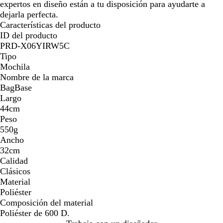
expertos en diseño están a tu disposición para ayudarte a
dejarla perfecta.
Características del producto
ID del producto
PRD-X06YIRW5C
Tipo
Mochila
Nombre de la marca
BagBase
Largo
44cm
Peso
550g
Ancho
32cm
Calidad
Clásicos
Material
Poliéster
Composición del material
Poliéster de 600 D.