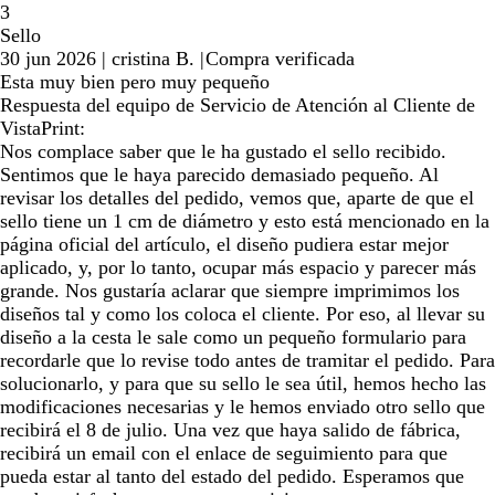
3
Sello
30 jun 2026
|
cristina B.
|
Compra verificada
Esta muy bien pero muy pequeño
Respuesta del equipo de Servicio de Atención al Cliente de
VistaPrint:
Nos complace saber que le ha gustado el sello recibido.
Sentimos que le haya parecido demasiado pequeño. Al
revisar los detalles del pedido, vemos que, aparte de que el
sello tiene un 1 cm de diámetro y esto está mencionado en la
página oficial del artículo, el diseño pudiera estar mejor
aplicado, y, por lo tanto, ocupar más espacio y parecer más
grande. Nos gustaría aclarar que siempre imprimimos los
diseños tal y como los coloca el cliente. Por eso, al llevar su
diseño a la cesta le sale como un pequeño formulario para
recordarle que lo revise todo antes de tramitar el pedido. Para
solucionarlo, y para que su sello le sea útil, hemos hecho las
modificaciones necesarias y le hemos enviado otro sello que
recibirá el 8 de julio. Una vez que haya salido de fábrica,
recibirá un email con el enlace de seguimiento para que
pueda estar al tanto del estado del pedido. Esperamos que