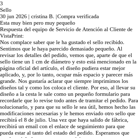
3
Sello
30 jun 2026
|
cristina B.
|
Compra verificada
Esta muy bien pero muy pequeño
Respuesta del equipo de Servicio de Atención al Cliente de
VistaPrint:
Nos complace saber que le ha gustado el sello recibido.
Sentimos que le haya parecido demasiado pequeño. Al
revisar los detalles del pedido, vemos que, aparte de que el
sello tiene un 1 cm de diámetro y esto está mencionado en la
página oficial del artículo, el diseño pudiera estar mejor
aplicado, y, por lo tanto, ocupar más espacio y parecer más
grande. Nos gustaría aclarar que siempre imprimimos los
diseños tal y como los coloca el cliente. Por eso, al llevar su
diseño a la cesta le sale como un pequeño formulario para
recordarle que lo revise todo antes de tramitar el pedido. Para
solucionarlo, y para que su sello le sea útil, hemos hecho las
modificaciones necesarias y le hemos enviado otro sello que
recibirá el 8 de julio. Una vez que haya salido de fábrica,
recibirá un email con el enlace de seguimiento para que
pueda estar al tanto del estado del pedido. Esperamos que