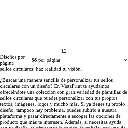
1
2
Página
Página
Diseños por
1
2
página
sellos circulares: haz realidad tu visión.
¿Buscas una manera sencilla de personalizar tus sellos
circulares con un diseño? En VistaPrint te ayudamos
ofreciéndote una colección con gran variedad de plantillas de
sellos circulares que puedes personalizar con tus propios
textos, imágenes, logos y mucho más. Si ya tienes tu propio
diseño, tampoco hay problema, puedes subirlo a nuestra
plataforma y pasar directamente a escoger las opciones de
producto que más te interesen. Además, si necesitas ayuda