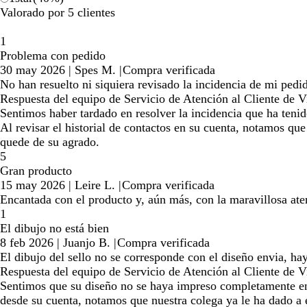
Valorado por 5 clientes
1
Problema con pedido
30 may 2026
|
Spes M.
|
Compra verificada
No han resuelto ni siquiera revisado la incidencia de mi pedi
Respuesta del equipo de Servicio de Atención al Cliente de Vi
Sentimos haber tardado en resolver la incidencia que ha tenid
Al revisar el historial de contactos en su cuenta, notamos q
quede de su agrado.
5
Gran producto
15 may 2026
|
Leire L.
|
Compra verificada
Encantada con el producto y, aún más, con la maravillosa ate
1
El dibujo no está bien
8 feb 2026
|
Juanjo B.
|
Compra verificada
El dibujo del sello no se corresponde con el diseño envia, hay
Respuesta del equipo de Servicio de Atención al Cliente de Vi
Sentimos que su diseño no se haya impreso completamente en e
desde su cuenta, notamos que nuestra colega ya le ha dado a 