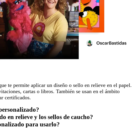
e te permite aplicar un diseño o sello en relieve en el papel.
vitaciones, cartas o libros. También se usan en el ámbito
r certificados.
 personalizado?
o en relieve y los sellos de caucho?
onalizado para usarlo?