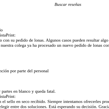
Mis
búsquedas
do
staPrint:
o con su pedido de lonas. Algunos casos pueden resultar algo 
ue nuestra colega ya ha procesado un nuevo pedido de lonas c
nción por parte del personal
 partes en blanco y queda fatal.
staPrint:
l sello en seco recibido. Siempre intentamos ofrecerles produ
elegir entre dos soluciones. Está esperando su decisión. Grac