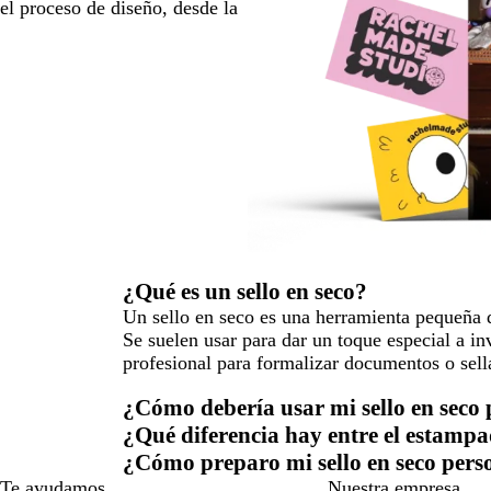
l proceso de diseño, desde la
¿Qué es un sello en seco?
Un sello en seco es una herramienta pequeña qu
Se suelen usar para dar un toque especial a in
profesional para formalizar documentos o sella
¿Cómo debería usar mi sello en seco
¿Qué diferencia hay entre el estampad
¿Cómo preparo mi sello en seco pers
Te ayudamos
Nuestra empresa