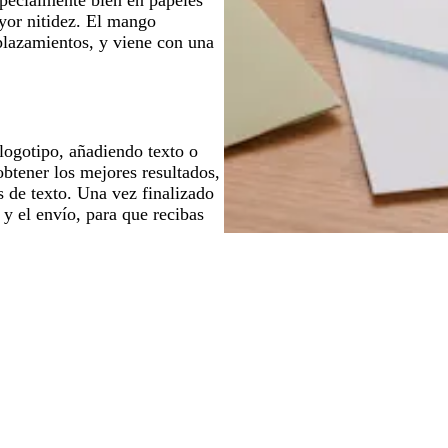
yor nitidez. El mango
splazamientos, y viene con una
 logotipo, añadiendo texto o
obtener los mejores resultados,
s de texto. Una vez finalizado
 y el envío, para que recibas