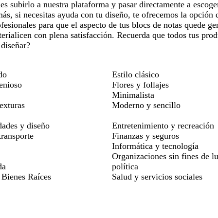
s subirlo a nuestra plataforma y pasar directamente a escoge
ás, si necesitas ayuda con tu diseño, te ofrecemos la opción 
fesionales para que el aspecto de tus blocs de notas quede gen
terialicen con plena satisfacción. Recuerda que todos tus prod
diseñar?
do
Estilo clásico
genioso
Flores y follajes
Minimalista
exturas
Moderno y sencillo
dades y diseño
Entretenimiento y recreación
ransporte
Finanzas y seguros
Informática y tecnología
Organizaciones sin fines de lu
da
política
 Bienes Raíces
Salud y servicios sociales