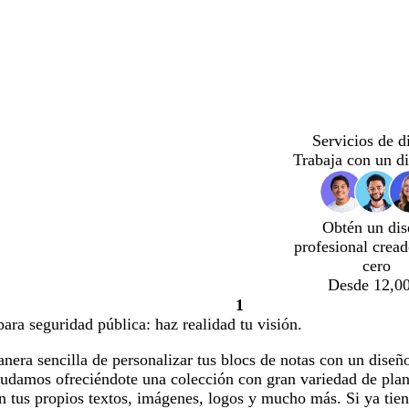
Servicios de d
Trabaja con un d
Obtén un dis
profesional crea
cero
Desde 12,00
1
Página
para seguridad pública: haz realidad tu visión.
1
era sencilla de personalizar tus blocs de notas con un diseñ
yudamos ofreciéndote una colección con gran variedad de plan
n tus propios textos, imágenes, logos y mucho más. Si ya tie