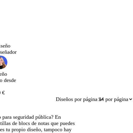
iseño
iseñador
eño
do desde
 €
Diseños por página
o para seguridad pública? En
tillas de blocs de notas que puedes
nes tu propio diseño, tampoco hay