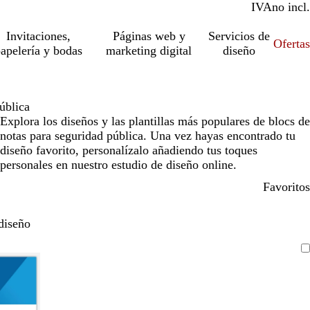
IVA
incl.
no incl.
Invitaciones,
Páginas web y
Servicios de
Ofertas
apelería y bodas
marketing digital
diseño
ública
Explora los diseños y las plantillas más populares de blocs de
notas para seguridad pública. Una vez hayas encontrado tu
diseño favorito, personalízalo añadiendo tus toques
personales en nuestro estudio de diseño online.
Favoritos
diseño