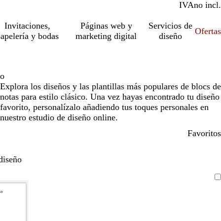
IVA
incl.
no incl.
Invitaciones,
Páginas web y
Servicios de
Ofertas
apelería y bodas
marketing digital
diseño
co
Explora los diseños y las plantillas más populares de blocs de
notas para estilo clásico. Una vez hayas encontrado tu diseño
favorito, personalízalo añadiendo tus toques personales en
nuestro estudio de diseño online.
Favoritos
diseño