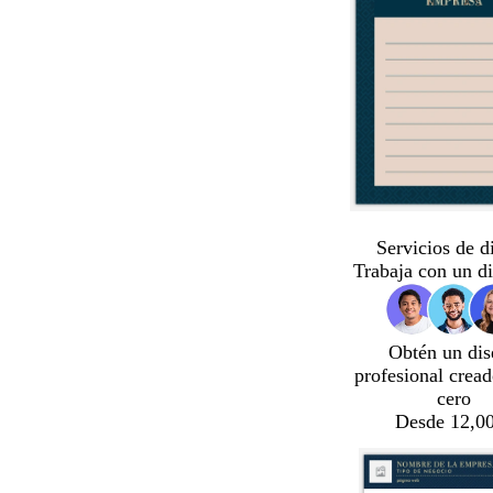
Servicios de d
Trabaja con un d
Obtén un dis
profesional crea
cero
Desde 12,00