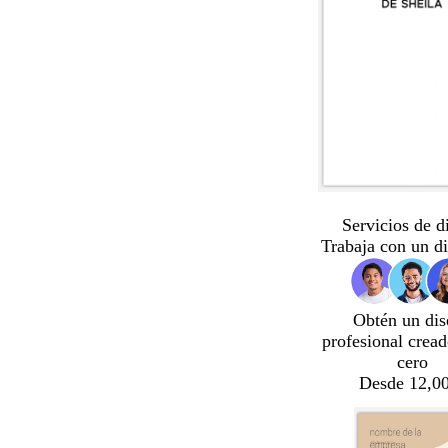
Servicios de d
Trabaja con un d
Obtén un dis
profesional crea
cero
Desde 12,00