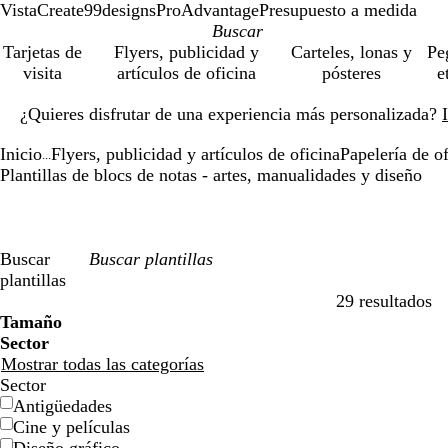
VistaCreate
99designs
ProAdvantage
Presupuesto a medida
Tarjetas de
Flyers, publicidad y
Carteles, lonas y
Pe
visita
artículos de oficina
pósteres
e
Diapositiva
¿Quieres disfrutar de una experiencia más personalizada?
1
de
Inicio
Flyers, publicidad y artículos de oficina
Papelería de of
1
...
Plantillas de blocs de notas - artes, manualidades y diseño
Buscar
plantillas
29 resultados
Filtros
Tamaño
Sector
Mostrar todas las categorías
Sector
Antigüedades
Cine y películas