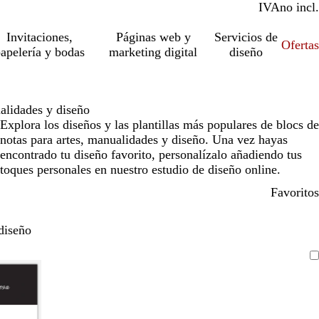
IVA
incl.
no incl.
Invitaciones,
Páginas web y
Servicios de
Ofertas
apelería y bodas
marketing digital
diseño
alidades y diseño
Explora los diseños y las plantillas más populares de blocs de
notas para artes, manualidades y diseño. Una vez hayas
encontrado tu diseño favorito, personalízalo añadiendo tus
toques personales en nuestro estudio de diseño online.
Favoritos
diseño