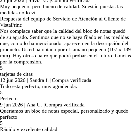
23 jul 2026
|
Silvia M.
|
Compra verificada
Muy pequeño, pero bueno de calidad. Si están puestas las
medidas no lo vi.
Respuesta del equipo de Servicio de Atención al Cliente de
VistaPrint:
Nos complace saber que la calidad del bloc de notas quedó
de su agrado. Sentimos que no se haya fijado en las medidas
que, como lo ha mencionado, aparecen en la descripción del
producto. Usted ha optado por el tamaño pequeño (107 x 139
mm). Hay otros cuatro que podrá probar en el futuro. Gracias
por la comprensión.
5
tarjetas de citas
12 jun 2026
|
Sandra f.
|
Compra verificada
Todo esta perfecto, muy agradecida.
5
Perfecto
9 jun 2026
|
Ana U.
|
Compra verificada
Queríamos un bloc de notas especial, personalizado y quedó
perfecto
5
Rápido y excelente calidad