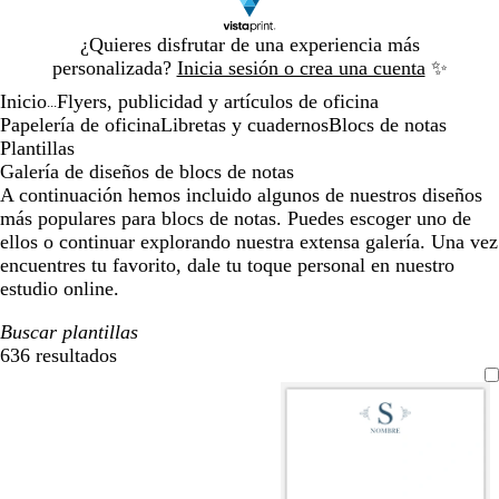
Diapositiva
¿Quieres disfrutar de una experiencia más
1
personalizada?
Inicia sesión o crea una cuenta
✨
de
Inicio
Flyers, publicidad y artículos de oficina
1
...
Papelería de oficina
Libretas y cuadernos
Blocs de notas
Plantillas
Galería de diseños de blocs de notas
A continuación hemos incluido algunos de nuestros diseños
más populares para blocs de notas. Puedes escoger uno de
ellos o continuar explorando nuestra extensa galería. Una vez
encuentres tu favorito, dale tu toque personal en nuestro
estudio online.
Buscar plantillas
636 resultados
Filtros