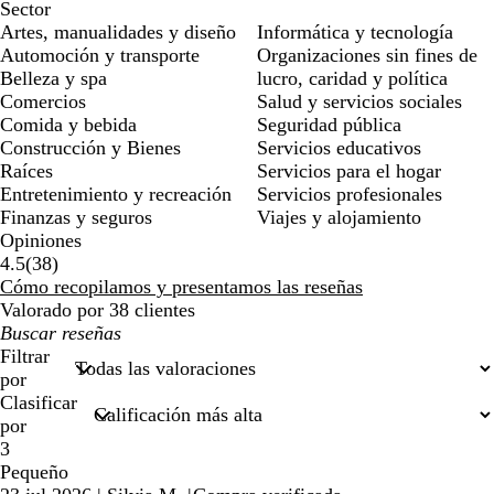
Sector
Artes, manualidades y diseño
Informática y tecnología
Automoción y transporte
Organizaciones sin fines de
Belleza y spa
lucro, caridad y política
Comercios
Salud y servicios sociales
Comida y bebida
Seguridad pública
Construcción y Bienes
Servicios educativos
Raíces
Servicios para el hogar
Entretenimiento y recreación
Servicios profesionales
Finanzas y seguros
Viajes y alojamiento
Opiniones
38
4.5
(
38
)
reseñas
Cómo recopilamos y presentamos las reseñas
Valorado por 38 clientes
Mis
búsquedas
Filtrar
por
Clasificar
por
3
Pequeño