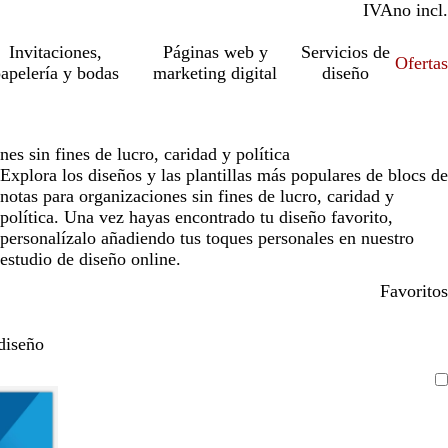
IVA
incl.
no incl.
Invitaciones,
Páginas web y
Servicios de
Ofertas
apelería y bodas
marketing digital
diseño
es sin fines de lucro, caridad y política
Explora los diseños y las plantillas más populares de blocs de
notas para organizaciones sin fines de lucro, caridad y
política. Una vez hayas encontrado tu diseño favorito,
personalízalo añadiendo tus toques personales en nuestro
estudio de diseño online.
Favoritos
diseño