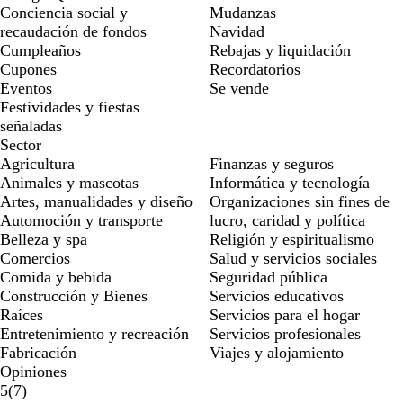
Conciencia social y
Mudanzas
recaudación de fondos
Navidad
Cumpleaños
Rebajas y liquidación
Cupones
Recordatorios
Eventos
Se vende
Festividades y fiestas
señaladas
Sector
Agricultura
Finanzas y seguros
Animales y mascotas
Informática y tecnología
Artes, manualidades y diseño
Organizaciones sin fines de
Automoción y transporte
lucro, caridad y política
Belleza y spa
Religión y espiritualismo
Comercios
Salud y servicios sociales
Comida y bebida
Seguridad pública
Construcción y Bienes
Servicios educativos
Raíces
Servicios para el hogar
Entretenimiento y recreación
Servicios profesionales
Fabricación
Viajes y alojamiento
Opiniones
7
5
(
7
)