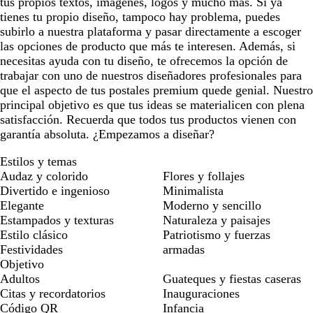
tus propios textos, imágenes, logos y mucho más. Si ya
tienes tu propio diseño, tampoco hay problema, puedes
subirlo a nuestra plataforma y pasar directamente a escoger
las opciones de producto que más te interesen. Además, si
necesitas ayuda con tu diseño, te ofrecemos la opción de
trabajar con uno de nuestros diseñadores profesionales para
que el aspecto de tus postales premium quede genial. Nuestro
principal objetivo es que tus ideas se materialicen con plena
satisfacción. Recuerda que todos tus productos vienen con
garantía absoluta. ¿Empezamos a diseñar?
Estilos y temas
Audaz y colorido
Flores y follajes
Divertido e ingenioso
Minimalista
Elegante
Moderno y sencillo
Estampados y texturas
Naturaleza y paisajes
Estilo clásico
Patriotismo y fuerzas
Festividades
armadas
Objetivo
Adultos
Guateques y fiestas caseras
Citas y recordatorios
Inauguraciones
Código QR
Infancia