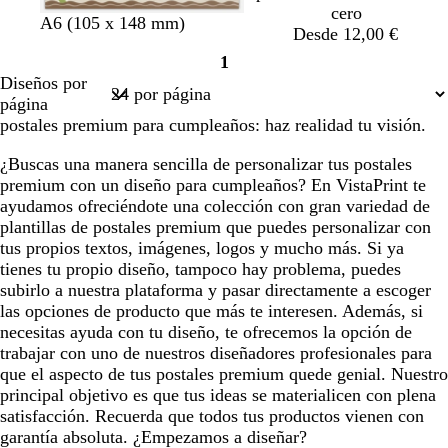
cero
A6 (105 x 148 mm)
Desde 12,00 €
1
Página
Diseños por
1
página
postales premium para cumpleaños: haz realidad tu visión.
¿Buscas una manera sencilla de personalizar tus postales
premium con un diseño para cumpleaños? En VistaPrint te
ayudamos ofreciéndote una colección con gran variedad de
plantillas de postales premium que puedes personalizar con
tus propios textos, imágenes, logos y mucho más. Si ya
tienes tu propio diseño, tampoco hay problema, puedes
subirlo a nuestra plataforma y pasar directamente a escoger
las opciones de producto que más te interesen. Además, si
necesitas ayuda con tu diseño, te ofrecemos la opción de
trabajar con uno de nuestros diseñadores profesionales para
que el aspecto de tus postales premium quede genial. Nuestro
principal objetivo es que tus ideas se materialicen con plena
satisfacción. Recuerda que todos tus productos vienen con
garantía absoluta. ¿Empezamos a diseñar?