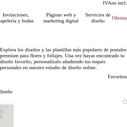
IVA
incl.
no incl.
Invitaciones,
Páginas web y
Servicios de
Ofertas
apelería y bodas
marketing digital
diseño
Explora los diseños y las plantillas más populares de postales
premium para flores y follajes. Una vez hayas encontrado tu
diseño favorito, personalízalo añadiendo tus toques
personales en nuestro estudio de diseño online.
Favoritos
diseño