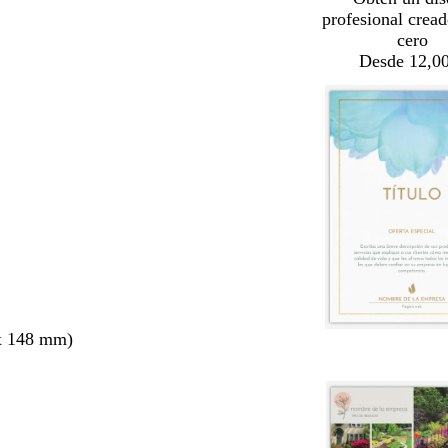
profesional crea
cero
Desde 12,00
x 148 mm)