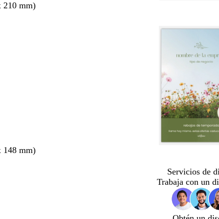
x 210 mm)
x 148 mm)
Servicios de d
Trabaja con un d
Obtén un dis