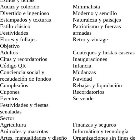
Audaz y colorido
Minimalista
Divertido e ingenioso
Moderno y sencillo
Estampados y texturas
Naturaleza y paisajes
Estilo clásico
Patriotismo y fuerzas
Festividades
armadas
Flores y follajes
Retro y vintage
Objetivo
Adultos
Guateques y fiestas caseras
Citas y recordatorios
Inauguraciones
Código QR
Infancia
Conciencia social y
Mudanzas
recaudación de fondos
Navidad
Cumpleaños
Rebajas y liquidación
Cupones
Recordatorios
Eventos
Se vende
Festividades y fiestas
señaladas
Sector
Agricultura
Finanzas y seguros
Animales y mascotas
Informática y tecnología
Artes, manualidades y diseño
Organizaciones sin fines de