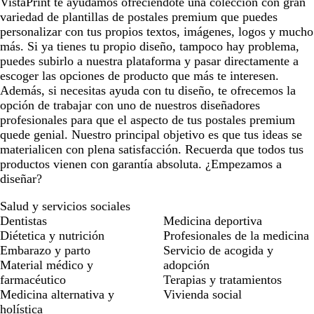
VistaPrint te ayudamos ofreciéndote una colección con gran
variedad de plantillas de postales premium que puedes
personalizar con tus propios textos, imágenes, logos y mucho
más. Si ya tienes tu propio diseño, tampoco hay problema,
puedes subirlo a nuestra plataforma y pasar directamente a
escoger las opciones de producto que más te interesen.
Además, si necesitas ayuda con tu diseño, te ofrecemos la
opción de trabajar con uno de nuestros diseñadores
profesionales para que el aspecto de tus postales premium
quede genial. Nuestro principal objetivo es que tus ideas se
materialicen con plena satisfacción. Recuerda que todos tus
productos vienen con garantía absoluta. ¿Empezamos a
diseñar?
Salud y servicios sociales
Dentistas
Medicina deportiva
Diétetica y nutrición
Profesionales de la medicina
Embarazo y parto
Servicio de acogida y
Material médico y
adopción
farmacéutico
Terapias y tratamientos
Medicina alternativa y
Vivienda social
holística