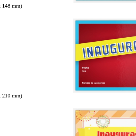
x 148 mm)
x 210 mm)