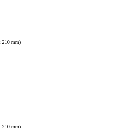
x 210 mm)
x 210 mm)