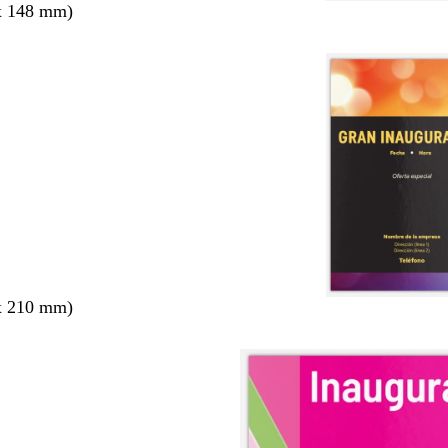
x 148 mm)
x 210 mm)