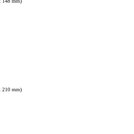
x 148 mm)
x 210 mm)