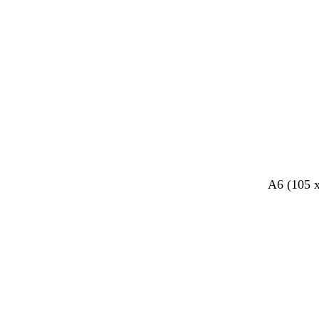
Cargando
A6 (105 
Cargando