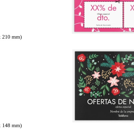
x 210 mm)
x 148 mm)