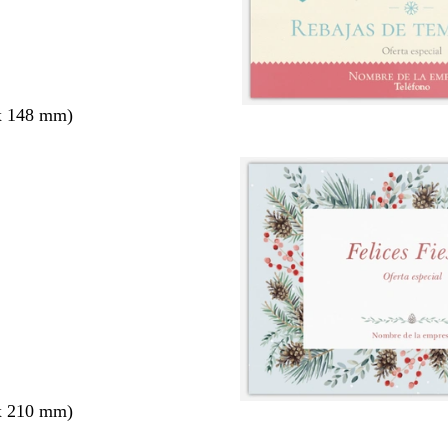
x 148 mm)
x 210 mm)