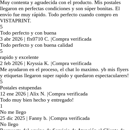
Muy contenta y agradecida con el producto. Mis postales
llegaron en perfectas condiciones y son súper bonitas. El
envío fue muy rápido. Todo perfecto cuando compro en
VISTAPRINT.
5
Todo perfecto y con buena
3 abr 2026
|
flx0710 C.
|
Compra verificada
Todo perfecto y con buena calidad
5
rapido y excelente
2 feb 2026
|
Kryssia K.
|
Compra verificada
Me ayudaron en el proceso, el chat lo maximo. yb mis flyers
y etiquetas llegaron super rapido y quedaron espectacularers!
5
Postales estupendas
12 ene 2026
|
Alix N.
|
Compra verificada
Todo muy bien hecho y entregado!
1
No me llego
25 dic 2025
|
Fanny b.
|
Compra verificada
No llego