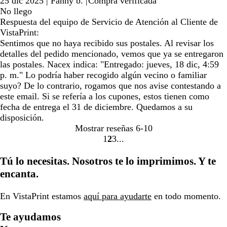
25 dic 2025
|
Fanny b.
|
Compra verificada
No llego
Respuesta del equipo de Servicio de Atención al Cliente de
VistaPrint:
Sentimos que no haya recibido sus postales. Al revisar los
detalles del pedido mencionado, vemos que ya se entregaron
las postales. Nacex indica: "Entregado: jueves, 18 dic, 4:59
p. m." Lo podría haber recogido algún vecino o familiar
suyo? De lo contrario, rogamos que nos avise contestando a
este email. Si se refería a los cupones, estos tienen como
fecha de entrega el 31 de diciembre. Quedamos a su
disposición.
Mostrar reseñas
6-10
1
2
3
Ir
Ir
Ir
a
a
a
Tú lo necesitas. Nosotros te lo imprimimos. Y te
la
la
la
encanta.
página
página
página
En VistaPrint estamos
aquí para ayudarte
en todo momento.
Te ayudamos