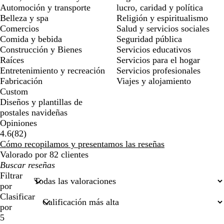
Automoción y transporte
lucro, caridad y política
Belleza y spa
Religión y espiritualismo
Comercios
Salud y servicios sociales
Comida y bebida
Seguridad pública
Construcción y Bienes
Servicios educativos
Raíces
Servicios para el hogar
Entretenimiento y recreación
Servicios profesionales
Fabricación
Viajes y alojamiento
Custom
Diseños y plantillas de
postales navideñas
Opiniones
82
4.6
(
82
)
reseñas
Cómo recopilamos y presentamos las reseñas
Valorado por 82 clientes
Mis
búsquedas
Filtrar
por
Clasificar
por
5