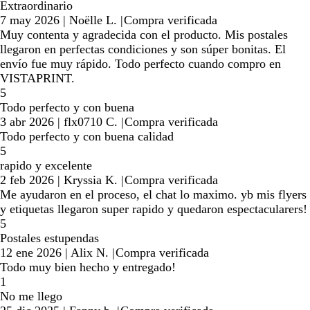
Extraordinario
7 may 2026
|
Noëlle L.
|
Compra verificada
Muy contenta y agradecida con el producto. Mis postales
llegaron en perfectas condiciones y son súper bonitas. El
envío fue muy rápido. Todo perfecto cuando compro en
VISTAPRINT.
5
Todo perfecto y con buena
3 abr 2026
|
flx0710 C.
|
Compra verificada
Todo perfecto y con buena calidad
5
rapido y excelente
2 feb 2026
|
Kryssia K.
|
Compra verificada
Me ayudaron en el proceso, el chat lo maximo. yb mis flyers
y etiquetas llegaron super rapido y quedaron espectacularers!
5
Postales estupendas
12 ene 2026
|
Alix N.
|
Compra verificada
Todo muy bien hecho y entregado!
1
No me llego