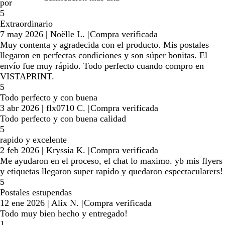
por
5
Extraordinario
7 may 2026
|
Noëlle L.
|
Compra verificada
Muy contenta y agradecida con el producto. Mis postales
llegaron en perfectas condiciones y son súper bonitas. El
envío fue muy rápido. Todo perfecto cuando compro en
VISTAPRINT.
5
Todo perfecto y con buena
3 abr 2026
|
flx0710 C.
|
Compra verificada
Todo perfecto y con buena calidad
5
rapido y excelente
2 feb 2026
|
Kryssia K.
|
Compra verificada
Me ayudaron en el proceso, el chat lo maximo. yb mis flyers
y etiquetas llegaron super rapido y quedaron espectacularers!
5
Postales estupendas
12 ene 2026
|
Alix N.
|
Compra verificada
Todo muy bien hecho y entregado!
1