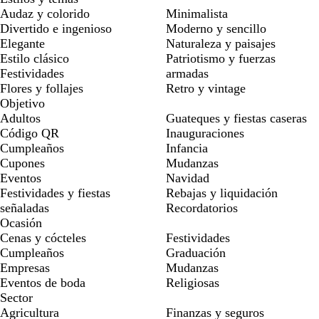
Audaz y colorido
Minimalista
Divertido e ingenioso
Moderno y sencillo
Elegante
Naturaleza y paisajes
Estilo clásico
Patriotismo y fuerzas
Festividades
armadas
Flores y follajes
Retro y vintage
Objetivo
Adultos
Guateques y fiestas caseras
Código QR
Inauguraciones
Cumpleaños
Infancia
Cupones
Mudanzas
Eventos
Navidad
Festividades y fiestas
Rebajas y liquidación
señaladas
Recordatorios
Ocasión
Cenas y cócteles
Festividades
Cumpleaños
Graduación
Empresas
Mudanzas
Eventos de boda
Religiosas
Sector
Agricultura
Finanzas y seguros