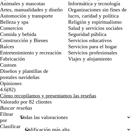
Animales y mascotas
Informática y tecnología
Artes, manualidades y diseño
Organizaciones sin fines de
Automoción y transporte
lucro, caridad y política
Belleza y spa
Religión y espiritualismo
Comercios
Salud y servicios sociales
Comida y bebida
Seguridad pública
Construcción y Bienes
Servicios educativos
Raíces
Servicios para el hogar
Entretenimiento y recreación
Servicios profesionales
Fabricación
Viajes y alojamiento
Custom
Diseños y plantillas de
postales navideñas
Opiniones
82
4.6
(
82
)
reseñas
Cómo recopilamos y presentamos las reseñas
Valorado por 82 clientes
Mis
búsquedas
Filtrar
por
Clasificar