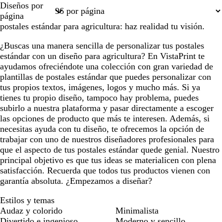
Diseños por
1
2
página
postales estándar para agricultura: haz realidad tu visión.
¿Buscas una manera sencilla de personalizar tus postales
estándar con un diseño para agricultura? En VistaPrint te
ayudamos ofreciéndote una colección con gran variedad de
plantillas de postales estándar que puedes personalizar con
tus propios textos, imágenes, logos y mucho más. Si ya
tienes tu propio diseño, tampoco hay problema, puedes
subirlo a nuestra plataforma y pasar directamente a escoger
las opciones de producto que más te interesen. Además, si
necesitas ayuda con tu diseño, te ofrecemos la opción de
trabajar con uno de nuestros diseñadores profesionales para
que el aspecto de tus postales estándar quede genial. Nuestro
principal objetivo es que tus ideas se materialicen con plena
satisfacción. Recuerda que todos tus productos vienen con
garantía absoluta. ¿Empezamos a diseñar?
Estilos y temas
Audaz y colorido
Minimalista
Divertido e ingenioso
Moderno y sencillo