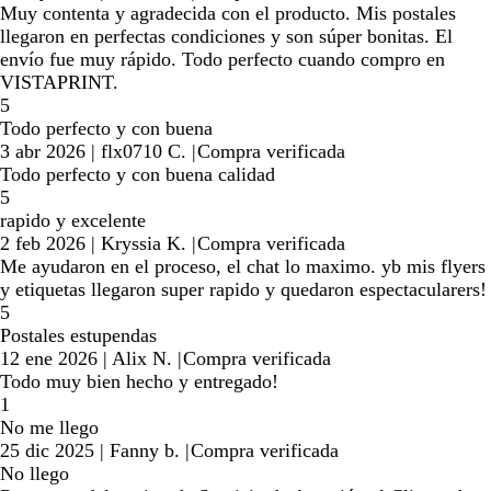
Muy contenta y agradecida con el producto. Mis postales
llegaron en perfectas condiciones y son súper bonitas. El
envío fue muy rápido. Todo perfecto cuando compro en
VISTAPRINT.
5
Todo perfecto y con buena
3 abr 2026
|
flx0710 C.
|
Compra verificada
Todo perfecto y con buena calidad
5
rapido y excelente
2 feb 2026
|
Kryssia K.
|
Compra verificada
Me ayudaron en el proceso, el chat lo maximo. yb mis flyers
y etiquetas llegaron super rapido y quedaron espectacularers!
5
Postales estupendas
12 ene 2026
|
Alix N.
|
Compra verificada
Todo muy bien hecho y entregado!
1
No me llego
25 dic 2025
|
Fanny b.
|
Compra verificada
No llego