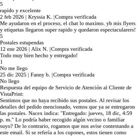
5
rapido y excelente
2 feb 2026
|
Kryssia K.
|
Compra verificada
Me ayudaron en el proceso, el chat lo maximo. yb mis flyers
y etiquetas llegaron super rapido y quedaron espectacularers!
5
Postales estupendas
12 ene 2026
|
Alix N.
|
Compra verificada
Todo muy bien hecho y entregado!
1
No me llego
25 dic 2025
|
Fanny b.
|
Compra verificada
No llego
Respuesta del equipo de Servicio de Atención al Cliente de
VistaPrint:
Sentimos que no haya recibido sus postales. Al revisar los
detalles del pedido mencionado, vemos que ya se entregaron
las postales. Nacex indica: "Entregado: jueves, 18 dic, 4:59
p. m." Lo podría haber recogido algún vecino o familiar
suyo? De lo contrario, rogamos que nos avise contestando a
este email. Si se refería a los cupones, estos tienen como