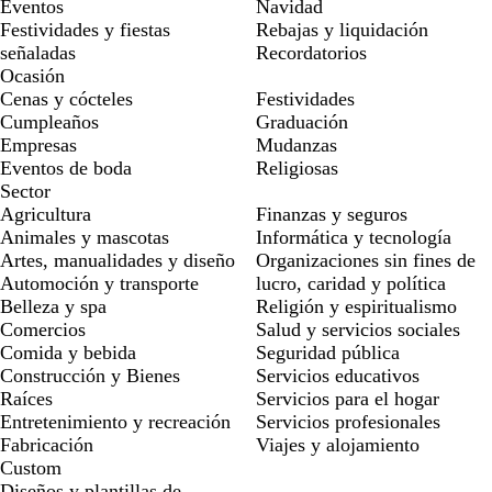
Eventos
Navidad
Festividades y fiestas
Rebajas y liquidación
señaladas
Recordatorios
Ocasión
Cenas y cócteles
Festividades
Cumpleaños
Graduación
Empresas
Mudanzas
Eventos de boda
Religiosas
Sector
Agricultura
Finanzas y seguros
Animales y mascotas
Informática y tecnología
Artes, manualidades y diseño
Organizaciones sin fines de
Automoción y transporte
lucro, caridad y política
Belleza y spa
Religión y espiritualismo
Comercios
Salud y servicios sociales
Comida y bebida
Seguridad pública
Construcción y Bienes
Servicios educativos
Raíces
Servicios para el hogar
Entretenimiento y recreación
Servicios profesionales
Fabricación
Viajes y alojamiento
Custom
Diseños y plantillas de