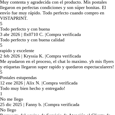
Muy contenta y agradecida con el producto. Mis postales
llegaron en perfectas condiciones y son súper bonitas. El
envío fue muy rápido. Todo perfecto cuando compro en
VISTAPRINT.
5
Todo perfecto y con buena
3 abr 2026
|
flx0710 C.
|
Compra verificada
Todo perfecto y con buena calidad
5
rapido y excelente
2 feb 2026
|
Kryssia K.
|
Compra verificada
Me ayudaron en el proceso, el chat lo maximo. yb mis flyers
y etiquetas llegaron super rapido y quedaron espectacularers!
5
Postales estupendas
12 ene 2026
|
Alix N.
|
Compra verificada
Todo muy bien hecho y entregado!
1
No me llego
25 dic 2025
|
Fanny b.
|
Compra verificada
No llego