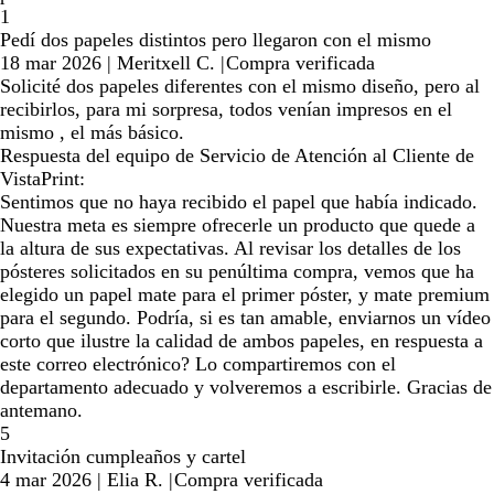
1
Pedí dos papeles distintos pero llegaron con el mismo
18 mar 2026
|
Meritxell C.
|
Compra verificada
Solicité dos papeles diferentes con el mismo diseño, pero al
recibirlos, para mi sorpresa, todos venían impresos en el
mismo , el más básico.
Respuesta del equipo de Servicio de Atención al Cliente de
VistaPrint:
Sentimos que no haya recibido el papel que había indicado.
Nuestra meta es siempre ofrecerle un producto que quede a
la altura de sus expectativas. Al revisar los detalles de los
pósteres solicitados en su penúltima compra, vemos que ha
elegido un papel mate para el primer póster, y mate premium
para el segundo. Podría, si es tan amable, enviarnos un vídeo
corto que ilustre la calidad de ambos papeles, en respuesta a
este correo electrónico? Lo compartiremos con el
departamento adecuado y volveremos a escribirle. Gracias de
antemano.
5
Invitación cumpleaños y cartel
4 mar 2026
|
Elia R.
|
Compra verificada