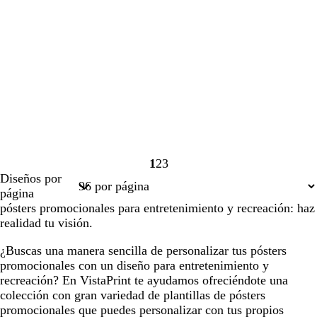
1
2
3
Página
Página
Página
Diseños por
1
2
3
página
pósters promocionales para entretenimiento y recreación: haz
realidad tu visión.
¿Buscas una manera sencilla de personalizar tus pósters
promocionales con un diseño para entretenimiento y
recreación? En VistaPrint te ayudamos ofreciéndote una
colección con gran variedad de plantillas de pósters
promocionales que puedes personalizar con tus propios