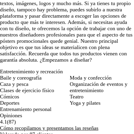
textos, imágenes, logos y mucho más. Si ya tienes tu propio
diseño, tampoco hay problema, puedes subirlo a nuestra
plataforma y pasar directamente a escoger las opciones de
producto que más te interesen. Además, si necesitas ayuda
con tu diseño, te ofrecemos la opción de trabajar con uno de
nuestros diseñadores profesionales para que el aspecto de tus
pósters promocionales quede genial. Nuestro principal
objetivo es que tus ideas se materialicen con plena
satisfacción. Recuerda que todos tus productos vienen con
garantía absoluta. ¿Empezamos a diseñar?
Entretenimiento y recreación
Baile y coreografía
Moda y confección
Caza y pesca
Organización de eventos y
Clases de ejercicio físico
entretenimiento
Cómicos
Teatro
Deportes
Yoga y pilates
Entrenamiento personal
Opiniones
87
4.1
(
87
)
reseñas
Cómo recopilamos y presentamos las reseñas