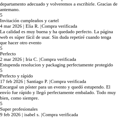
departamento adecuado y volveremos a escribirle. Gracias de
antemano.
5
Invitación cumpleaños y cartel
4 mar 2026
|
Elia R.
|
Compra verificada
La calidad es muy buena y ha quedado perfecto. La página
web es súper fácil de usar. Sin duda repetiré cuando tenga
que hacer otro evento
5
Perfecto
2 mar 2026
|
Iria C.
|
Compra verificada
Estupenda resolucion y packaging perfectamente protegido
5
Perfecto y rápido
17 feb 2026
|
Santiago P.
|
Compra verificada
Encargué un póster para un evento y quedó estupendo. El
envío fue rápido y llegó perfectamente embalado. Todo muy
bien, como siempre.
5
Super profesionales
9 feb 2026
|
isabel s.
|
Compra verificada