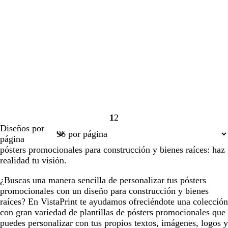
1
2
Página
Página
Diseños por
1
2
página
pósters promocionales para construcción y bienes raíces: haz
realidad tu visión.
¿Buscas una manera sencilla de personalizar tus pósters
promocionales con un diseño para construcción y bienes
raíces? En VistaPrint te ayudamos ofreciéndote una colección
con gran variedad de plantillas de pósters promocionales que
puedes personalizar con tus propios textos, imágenes, logos y