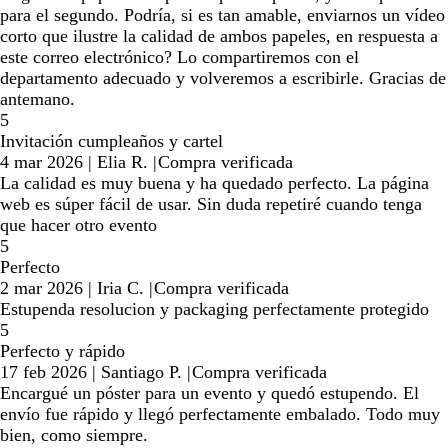
para el segundo. Podría, si es tan amable, enviarnos un vídeo
corto que ilustre la calidad de ambos papeles, en respuesta a
este correo electrónico? Lo compartiremos con el
departamento adecuado y volveremos a escribirle. Gracias de
antemano.
5
Invitación cumpleaños y cartel
4 mar 2026
|
Elia R.
|
Compra verificada
La calidad es muy buena y ha quedado perfecto. La página
web es súper fácil de usar. Sin duda repetiré cuando tenga
que hacer otro evento
5
Perfecto
2 mar 2026
|
Iria C.
|
Compra verificada
Estupenda resolucion y packaging perfectamente protegido
5
Perfecto y rápido
17 feb 2026
|
Santiago P.
|
Compra verificada
Encargué un póster para un evento y quedó estupendo. El
envío fue rápido y llegó perfectamente embalado. Todo muy
bien, como siempre.