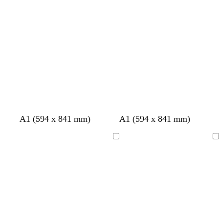
A1 (594 x 841 mm)
A1 (594 x 841 mm)
Cargando
Cargando