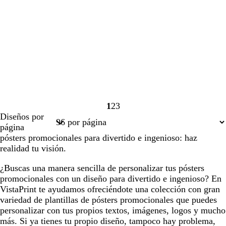
1
2
3
Página
Página
Página
Diseños por
1
2
3
página
pósters promocionales para divertido e ingenioso: haz
realidad tu visión.
¿Buscas una manera sencilla de personalizar tus pósters
promocionales con un diseño para divertido e ingenioso? En
VistaPrint te ayudamos ofreciéndote una colección con gran
variedad de plantillas de pósters promocionales que puedes
personalizar con tus propios textos, imágenes, logos y mucho
más. Si ya tienes tu propio diseño, tampoco hay problema,