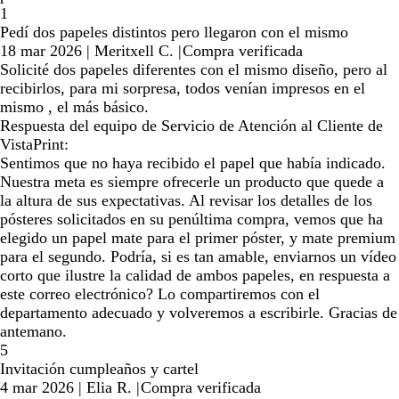
1
Pedí dos papeles distintos pero llegaron con el mismo
18 mar 2026
|
Meritxell C.
|
Compra verificada
Solicité dos papeles diferentes con el mismo diseño, pero al
recibirlos, para mi sorpresa, todos venían impresos en el
mismo , el más básico.
Respuesta del equipo de Servicio de Atención al Cliente de
VistaPrint:
Sentimos que no haya recibido el papel que había indicado.
Nuestra meta es siempre ofrecerle un producto que quede a
la altura de sus expectativas. Al revisar los detalles de los
pósteres solicitados en su penúltima compra, vemos que ha
elegido un papel mate para el primer póster, y mate premium
para el segundo. Podría, si es tan amable, enviarnos un vídeo
corto que ilustre la calidad de ambos papeles, en respuesta a
este correo electrónico? Lo compartiremos con el
departamento adecuado y volveremos a escribirle. Gracias de
antemano.
5
Invitación cumpleaños y cartel
4 mar 2026
|
Elia R.
|
Compra verificada