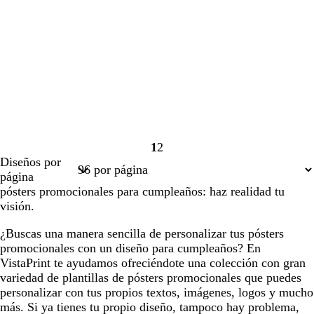
1
2
Página
Página
Diseños por
1
2
página
pósters promocionales para cumpleaños: haz realidad tu
visión.
¿Buscas una manera sencilla de personalizar tus pósters
promocionales con un diseño para cumpleaños? En
VistaPrint te ayudamos ofreciéndote una colección con gran
variedad de plantillas de pósters promocionales que puedes
personalizar con tus propios textos, imágenes, logos y mucho
más. Si ya tienes tu propio diseño, tampoco hay problema,