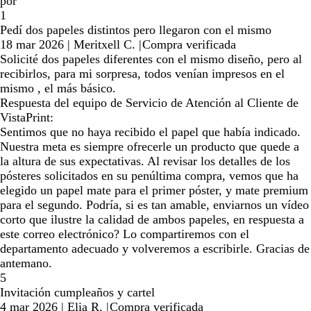
por
1
Pedí dos papeles distintos pero llegaron con el mismo
18 mar 2026
|
Meritxell C.
|
Compra verificada
Solicité dos papeles diferentes con el mismo diseño, pero al
recibirlos, para mi sorpresa, todos venían impresos en el
mismo , el más básico.
Respuesta del equipo de Servicio de Atención al Cliente de
VistaPrint:
Sentimos que no haya recibido el papel que había indicado.
Nuestra meta es siempre ofrecerle un producto que quede a
la altura de sus expectativas. Al revisar los detalles de los
pósteres solicitados en su penúltima compra, vemos que ha
elegido un papel mate para el primer póster, y mate premium
para el segundo. Podría, si es tan amable, enviarnos un vídeo
corto que ilustre la calidad de ambos papeles, en respuesta a
este correo electrónico? Lo compartiremos con el
departamento adecuado y volveremos a escribirle. Gracias de
antemano.
5
Invitación cumpleaños y cartel
4 mar 2026
|
Elia R.
|
Compra verificada