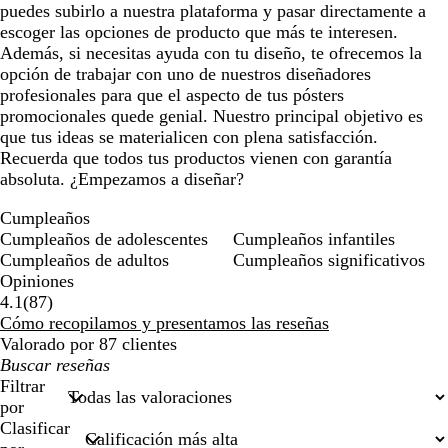
puedes subirlo a nuestra plataforma y pasar directamente a
escoger las opciones de producto que más te interesen.
Además, si necesitas ayuda con tu diseño, te ofrecemos la
opción de trabajar con uno de nuestros diseñadores
profesionales para que el aspecto de tus pósters
promocionales quede genial. Nuestro principal objetivo es
que tus ideas se materialicen con plena satisfacción.
Recuerda que todos tus productos vienen con garantía
absoluta. ¿Empezamos a diseñar?
Cumpleaños
Cumpleaños de adolescentes
Cumpleaños infantiles
Cumpleaños de adultos
Cumpleaños significativos
Opiniones
87
4.1
(
87
)
reseñas
Cómo recopilamos y presentamos las reseñas
Valorado por 87 clientes
Mis
búsquedas
Filtrar
por
Clasificar