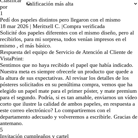
Clasificar
por
1
Pedí dos papeles distintos pero llegaron con el mismo
18 mar 2026
|
Meritxell C.
|
Compra verificada
Solicité dos papeles diferentes con el mismo diseño, pero al
recibirlos, para mi sorpresa, todos venían impresos en el
mismo , el más básico.
Respuesta del equipo de Servicio de Atención al Cliente de
VistaPrint:
Sentimos que no haya recibido el papel que había indicado.
Nuestra meta es siempre ofrecerle un producto que quede a
la altura de sus expectativas. Al revisar los detalles de los
pósteres solicitados en su penúltima compra, vemos que ha
elegido un papel mate para el primer póster, y mate premium
para el segundo. Podría, si es tan amable, enviarnos un vídeo
corto que ilustre la calidad de ambos papeles, en respuesta a
este correo electrónico? Lo compartiremos con el
departamento adecuado y volveremos a escribirle. Gracias de
antemano.
5
Invitación cumpleaños y cartel