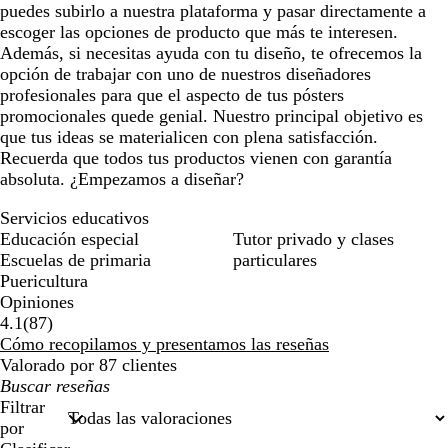
puedes subirlo a nuestra plataforma y pasar directamente a
escoger las opciones de producto que más te interesen.
Además, si necesitas ayuda con tu diseño, te ofrecemos la
opción de trabajar con uno de nuestros diseñadores
profesionales para que el aspecto de tus pósters
promocionales quede genial. Nuestro principal objetivo es
que tus ideas se materialicen con plena satisfacción.
Recuerda que todos tus productos vienen con garantía
absoluta. ¿Empezamos a diseñar?
Servicios educativos
Educación especial
Tutor privado y clases
Escuelas de primaria
particulares
Puericultura
Opiniones
87
4.1
(
87
)
reseñas
Cómo recopilamos y presentamos las reseñas
Valorado por 87 clientes
Mis
búsquedas
Filtrar
por