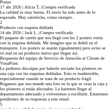
Poster
17 abr 2026
|
Alicia T.
|
Compra verificada
La calidad es muy buena. El envío ha sido antes de lo
esperado. Muy satisfecha, como siempre.
2
Producto con esquina doblada
14 abr 2026
|
Jack L.
|
Compra verificada
El paquete de cartón que nos llegó con los 2 posters venía
con la esquina doblada. Me imagino que se dobló en el
transporte. Los posters se usarán (igualmente) pero aviso se
vé mal en un producto nuevo que llegue así.
Respuesta del equipo de Servicio de Atención al Cliente de
VistaPrint:
Le pedimos disculpas por haberle enviado los pósteres en
una caja con las esquinas dobladas. Esto es inadmisible,
especialmente cuando se trata de un producto frágil.
Rogamos que nos mande una foto en la que se vean la caja y
los pósteres si están afectados. La haremos llegar al
departamento adecuado y volveremos a escribirle. Estaremos
pendientes de su respuesta a este email.
5