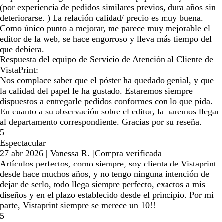
(por experiencia de pedidos similares previos, dura años sin
deteriorarse. ) La relación calidad/ precio es muy buena.
Como único punto a mejorar, me parece muy mejorable el
editor de la web, se hace engorroso y lleva más tiempo del
que debiera.
Respuesta del equipo de Servicio de Atención al Cliente de
VistaPrint:
Nos complace saber que el póster ha quedado genial, y que
la calidad del papel le ha gustado. Estaremos siempre
dispuestos a entregarle pedidos conformes con lo que pida.
En cuanto a su observación sobre el editor, la haremos llegar
al departamento correspondiente. Gracias por su reseña.
5
Espectacular
27 abr 2026
|
Vanessa R.
|
Compra verificada
Artículos perfectos, como siempre, soy clienta de Vistaprint
desde hace muchos años, y no tengo ninguna intención de
dejar de serlo, todo llega siempre perfecto, exactos a mis
diseños y en el plazo establecido desde el principio. Por mi
parte, Vistaprint siempre se merece un 10!!
5