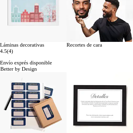
s
s
Láminas decorativas
Recortes de cara
4
4.5
(
4
)
r
Envío exprés disponible
e
Better by Design
s
Opciones nuevas
e
ñ
a
s