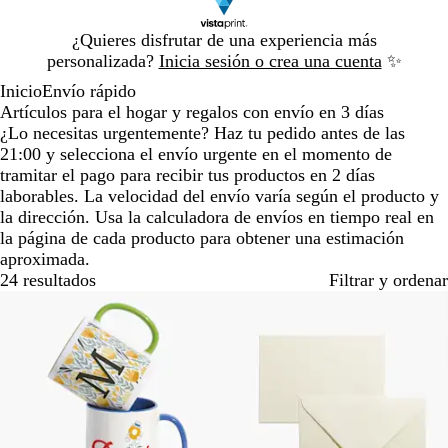
Diapositiva
¿Quieres disfrutar de una experiencia más
1
personalizada?
Inicia sesión o crea una cuenta
✨
de
Inicio
Envío rápido
1
Artículos para el hogar y regalos con envío en 3 días
¿Lo necesitas urgentemente? Haz tu pedido antes de las
21:00 y selecciona el envío urgente en el momento de
tramitar el pago para recibir tus productos en 2 días
laborables. La velocidad del envío varía según el producto y
la dirección. Usa la calculadora de envíos en tiempo real en
la página de cada producto para obtener una estimación
aproximada.
24 resultados
Filtrar y ordenar
Lo más vendido
Opciones nuevas