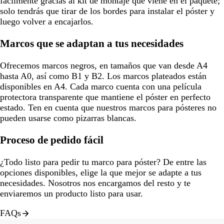
fácilmente gracias al kit de montaje que viene en el paquete;
solo tendrás que tirar de los bordes para instalar el póster y
luego volver a encajarlos.
Marcos que se adaptan a tus necesidades
Ofrecemos marcos negros, en tamaños que van desde A4
hasta A0, así como B1 y B2. Los marcos plateados están
disponibles en A4. Cada marco cuenta con una película
protectora transparente que mantiene el póster en perfecto
estado. Ten en cuenta que nuestros marcos para pósteres no
pueden usarse como pizarras blancas.
Proceso de pedido fácil
¿Todo listo para pedir tu marco para póster? De entre las
opciones disponibles, elige la que mejor se adapte a tus
necesidades. Nosotros nos encargamos del resto y te
enviaremos un producto listo para usar.
FAQs