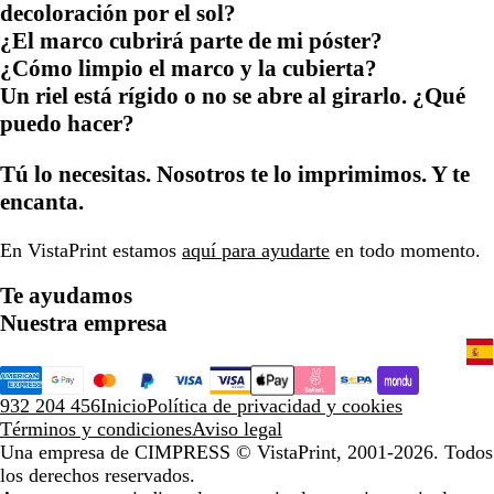
decoloración por el sol?
¿El marco cubrirá parte de mi póster?
¿Cómo limpio el marco y la cubierta?
Un riel está rígido o no se abre al girarlo. ¿Qué
puedo hacer?
Tú lo necesitas. Nosotros te lo imprimimos. Y te
encanta.
En VistaPrint estamos
aquí para ayudarte
en todo momento.
Te ayudamos
Nuestra empresa
932 204 456
Inicio
Política de privacidad y cookies
Términos y condiciones
Aviso legal
Una empresa de CIMPRESS
© VistaPrint, 2001-2026. Todos
los derechos reservados.