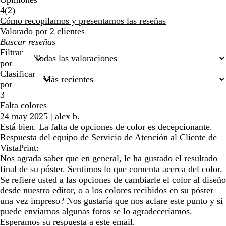
2
4
(
2
)
reseñas
Cómo recopilamos y presentamos las reseñas
Valorado por 2 clientes
Mis
búsquedas
Filtrar
por
Clasificar
por
3
Falta colores
24 may 2025
|
alex b.
Está bien. La falta de opciones de color es decepcionante.
Respuesta del equipo de Servicio de Atención al Cliente de
VistaPrint:
Nos agrada saber que en general, le ha gustado el resultado
final de su póster. Sentimos lo que comenta acerca del color.
Se refiere usted a las opciones de cambiarle el color al diseño
desde nuestro editor, o a los colores recibidos en su póster
una vez impreso? Nos gustaría que nos aclare este punto y si
puede enviarnos algunas fotos se lo agradeceríamos.
Esperamos su respuesta a este email.