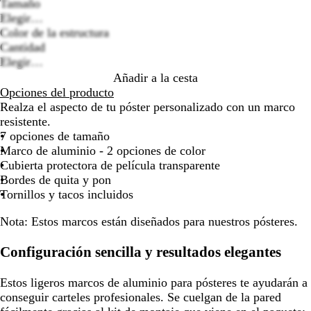
Tamaño
por
por
por
Elegir…
Loading
la
la
la
Color de la estructura
options
imagen
imagen
imagen
P
N
Cantidad
l
e
Elegir…
a
g
Añadir a la cesta
t
r
Opciones del producto
e
o
Realza el aspecto de tu póster personalizado con un marco
a
resistente.
d
7 opciones de tamaño
o
Marco de aluminio - 2 opciones de color
Cubierta protectora de película transparente
Bordes de quita y pon
Tornillos y tacos incluidos
Nota:
Estos marcos están diseñados para nuestros pósteres.
Configuración sencilla y resultados elegantes
Estos ligeros marcos de aluminio para pósteres te ayudarán a
conseguir carteles profesionales. Se cuelgan de la pared