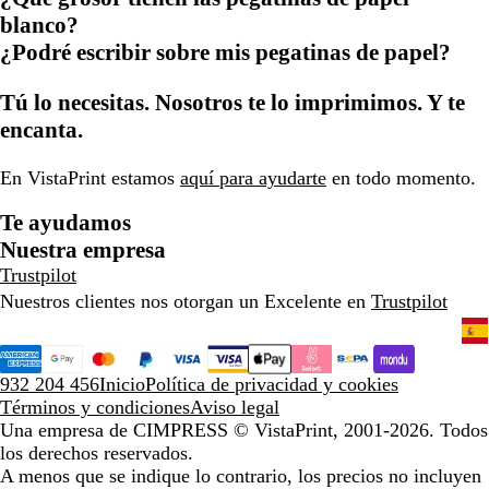
blanco?
¿Podré escribir sobre mis pegatinas de papel?
Tú lo necesitas. Nosotros te lo imprimimos. Y te
encanta.
En VistaPrint estamos
aquí para ayudarte
en todo momento.
Te ayudamos
Nuestra empresa
Trustpilot
Nuestros clientes nos otorgan un Excelente en
Trustpilot
932 204 456
Inicio
Política de privacidad y cookies
Términos y condiciones
Aviso legal
Una empresa de CIMPRESS
© VistaPrint, 2001-2026. Todos
los derechos reservados.
A menos que se indique lo contrario, los precios no incluyen