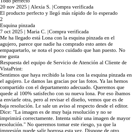
Todo perfecto
20 nov 2025
|
Alexia S.
|
Compra verificada
El producto perfecto y llegó más rápido de lo esperado
2
Esquina pinzada
7 oct 2025
|
Maria C.
|
Compra verificada
Me ha llegado está Lona con la esquina pinzada en el
agujero, parece que nadie ha comprado esto antes de
empaquetarlo, se nota el poco cuidado que han puesto. No
me gusta
Respuesta del equipo de Servicio de Atención al Cliente de
VistaPrint:
Sentimos que haya recibido la lona con la esquina pinzada en
el agujero. Le damos las gracias por las fotos. Ya las hemos
compartido con el departamento adecuado. Queremos que
quede al 100% satisfecho con su nueva lona. Por eso íbamos
a enviarle otra, pero al revisar el diseño, vemos que es de
baja resolución. Le sale un aviso al respecto desde el editor.
Dice: "La imagen es de muy baja resolución y no se
imprimirá correctamente. Intenta subir una imagen de mayor
resolución." No queremos tomar este riesgo, ya que la
impresión puede salir borrosa esta vez. Dispone de otro