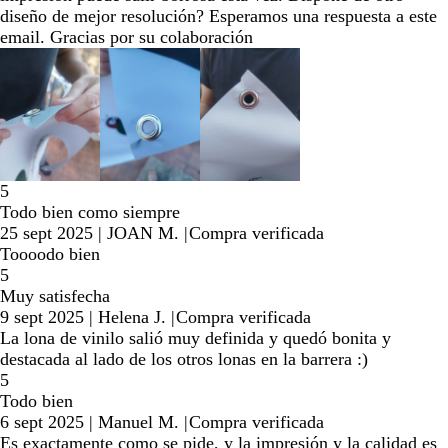
diseño de mejor resolución? Esperamos una respuesta a este
email. Gracias por su colaboración
5
Todo bien como siempre
25 sept 2025
|
JOAN M.
|
Compra verificada
Toooodo bien
5
Muy satisfecha
9 sept 2025
|
Helena J.
|
Compra verificada
La lona de vinilo salió muy definida y quedó bonita y
destacada al lado de los otros lonas en la barrera :)
5
Todo bien
6 sept 2025
|
Manuel M.
|
Compra verificada
Es exactamente como se pide, y la impresión y la calidad es