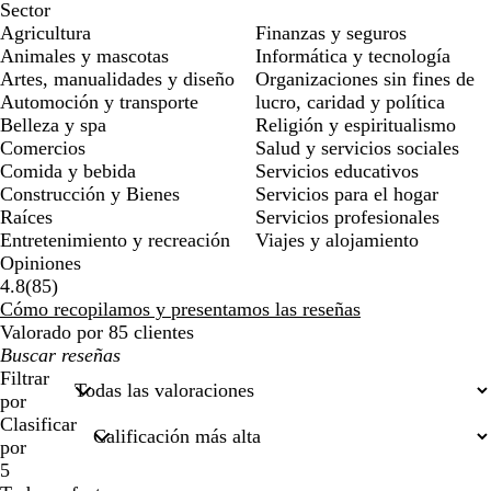
Sector
Agricultura
Finanzas y seguros
Animales y mascotas
Informática y tecnología
Artes, manualidades y diseño
Organizaciones sin fines de
Automoción y transporte
lucro, caridad y política
Belleza y spa
Religión y espiritualismo
Comercios
Salud y servicios sociales
Comida y bebida
Servicios educativos
Construcción y Bienes
Servicios para el hogar
Raíces
Servicios profesionales
Entretenimiento y recreación
Viajes y alojamiento
Opiniones
85
4.8
(
85
)
reseñas
Cómo recopilamos y presentamos las reseñas
Valorado por 85 clientes
Mis
búsquedas
Filtrar
por
Clasificar
por
5