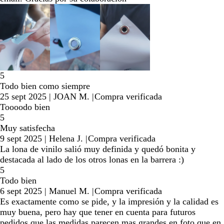
5
Todo bien como siempre
25 sept 2025
|
JOAN M.
|
Compra verificada
Toooodo bien
5
Muy satisfecha
9 sept 2025
|
Helena J.
|
Compra verificada
La lona de vinilo salió muy definida y quedó bonita y
destacada al lado de los otros lonas en la barrera :)
5
Todo bien
6 sept 2025
|
Manuel M.
|
Compra verificada
Es exactamente como se pide, y la impresión y la calidad es
muy buena, pero hay que tener en cuenta para futuros
pedidos que las medidas parecen mas grandes en foto que en