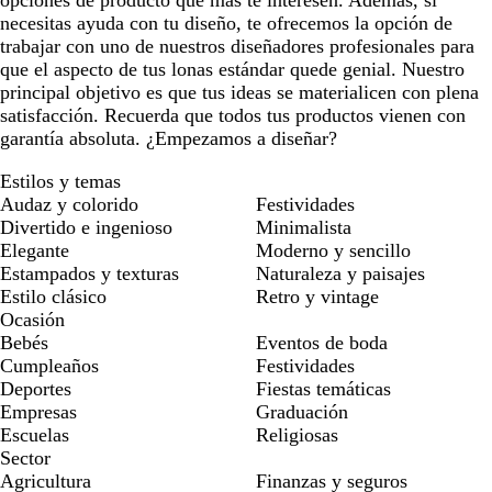
opciones de producto que más te interesen. Además, si
necesitas ayuda con tu diseño, te ofrecemos la opción de
trabajar con uno de nuestros diseñadores profesionales para
que el aspecto de tus lonas estándar quede genial. Nuestro
principal objetivo es que tus ideas se materialicen con plena
satisfacción. Recuerda que todos tus productos vienen con
garantía absoluta. ¿Empezamos a diseñar?
Estilos y temas
Audaz y colorido
Festividades
Divertido e ingenioso
Minimalista
Elegante
Moderno y sencillo
Estampados y texturas
Naturaleza y paisajes
Estilo clásico
Retro y vintage
Ocasión
Bebés
Eventos de boda
Cumpleaños
Festividades
Deportes
Fiestas temáticas
Empresas
Graduación
Escuelas
Religiosas
Sector
Agricultura
Finanzas y seguros