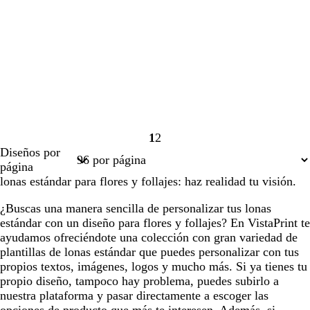
1
2
Página
Página
Diseños por
1
2
página
lonas estándar para flores y follajes: haz realidad tu visión.
¿Buscas una manera sencilla de personalizar tus lonas
estándar con un diseño para flores y follajes? En VistaPrint te
ayudamos ofreciéndote una colección con gran variedad de
plantillas de lonas estándar que puedes personalizar con tus
propios textos, imágenes, logos y mucho más. Si ya tienes tu
propio diseño, tampoco hay problema, puedes subirlo a
nuestra plataforma y pasar directamente a escoger las