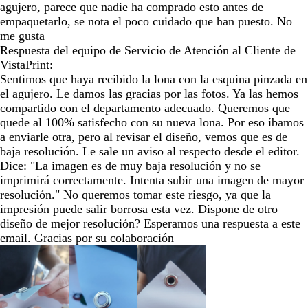
agujero, parece que nadie ha comprado esto antes de
empaquetarlo, se nota el poco cuidado que han puesto. No
me gusta
Respuesta del equipo de Servicio de Atención al Cliente de
VistaPrint:
Sentimos que haya recibido la lona con la esquina pinzada en
el agujero. Le damos las gracias por las fotos. Ya las hemos
compartido con el departamento adecuado. Queremos que
quede al 100% satisfecho con su nueva lona. Por eso íbamos
a enviarle otra, pero al revisar el diseño, vemos que es de
baja resolución. Le sale un aviso al respecto desde el editor.
Dice: "La imagen es de muy baja resolución y no se
imprimirá correctamente. Intenta subir una imagen de mayor
resolución." No queremos tomar este riesgo, ya que la
impresión puede salir borrosa esta vez. Dispone de otro
diseño de mejor resolución? Esperamos una respuesta a este
email. Gracias por su colaboración