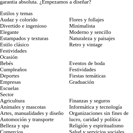
garantía absoluta. ¿Empezamos a diseñar?
Estilos y temas
Audaz y colorido
Flores y follajes
Divertido e ingenioso
Minimalista
Elegante
Moderno y sencillo
Estampados y texturas
Naturaleza y paisajes
Estilo clásico
Retro y vintage
Festividades
Ocasión
Bebés
Eventos de boda
Cumpleaños
Festividades
Deportes
Fiestas temáticas
Empresas
Graduación
Escuelas
Sector
Agricultura
Finanzas y seguros
Animales y mascotas
Informática y tecnología
Artes, manualidades y diseño
Organizaciones sin fines de
Automoción y transporte
lucro, caridad y política
Belleza y spa
Religión y espiritualismo
Comercios
Salud y servicios sociales