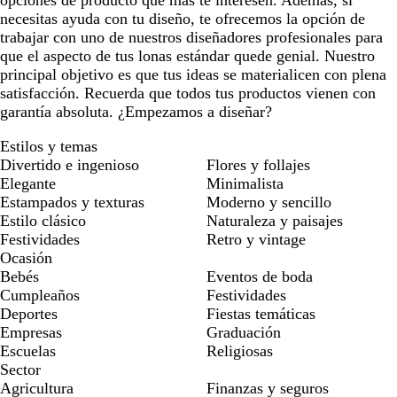
opciones de producto que más te interesen. Además, si
necesitas ayuda con tu diseño, te ofrecemos la opción de
trabajar con uno de nuestros diseñadores profesionales para
que el aspecto de tus lonas estándar quede genial. Nuestro
principal objetivo es que tus ideas se materialicen con plena
satisfacción. Recuerda que todos tus productos vienen con
garantía absoluta. ¿Empezamos a diseñar?
Estilos y temas
Divertido e ingenioso
Flores y follajes
Elegante
Minimalista
Estampados y texturas
Moderno y sencillo
Estilo clásico
Naturaleza y paisajes
Festividades
Retro y vintage
Ocasión
Bebés
Eventos de boda
Cumpleaños
Festividades
Deportes
Fiestas temáticas
Empresas
Graduación
Escuelas
Religiosas
Sector
Agricultura
Finanzas y seguros