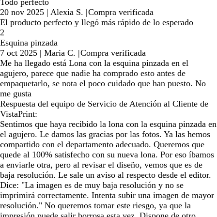
Todo perfecto
20 nov 2025
|
Alexia S.
|
Compra verificada
El producto perfecto y llegó más rápido de lo esperado
2
Esquina pinzada
7 oct 2025
|
Maria C.
|
Compra verificada
Me ha llegado está Lona con la esquina pinzada en el
agujero, parece que nadie ha comprado esto antes de
empaquetarlo, se nota el poco cuidado que han puesto. No
me gusta
Respuesta del equipo de Servicio de Atención al Cliente de
VistaPrint:
Sentimos que haya recibido la lona con la esquina pinzada en
el agujero. Le damos las gracias por las fotos. Ya las hemos
compartido con el departamento adecuado. Queremos que
quede al 100% satisfecho con su nueva lona. Por eso íbamos
a enviarle otra, pero al revisar el diseño, vemos que es de
baja resolución. Le sale un aviso al respecto desde el editor.
Dice: "La imagen es de muy baja resolución y no se
imprimirá correctamente. Intenta subir una imagen de mayor
resolución." No queremos tomar este riesgo, ya que la
impresión puede salir borrosa esta vez. Dispone de otro