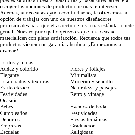
puedes subirlo a nuestra plataforma y pasar directamente a
escoger las opciones de producto que más te interesen.
Además, si necesitas ayuda con tu diseño, te ofrecemos la
opción de trabajar con uno de nuestros diseñadores
profesionales para que el aspecto de tus lonas estándar quede
genial. Nuestro principal objetivo es que tus ideas se
materialicen con plena satisfacción. Recuerda que todos tus
productos vienen con garantía absoluta. ¿Empezamos a
diseñar?
Estilos y temas
Audaz y colorido
Flores y follajes
Elegante
Minimalista
Estampados y texturas
Moderno y sencillo
Estilo clásico
Naturaleza y paisajes
Festividades
Retro y vintage
Ocasión
Bebés
Eventos de boda
Cumpleaños
Festividades
Deportes
Fiestas temáticas
Empresas
Graduación
Escuelas
Religiosas