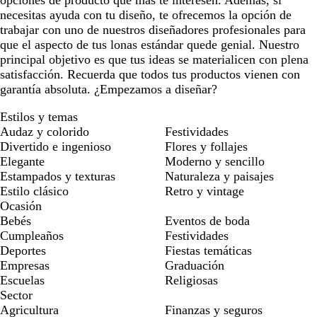
opciones de producto que más te interesen. Además, si
necesitas ayuda con tu diseño, te ofrecemos la opción de
trabajar con uno de nuestros diseñadores profesionales para
que el aspecto de tus lonas estándar quede genial. Nuestro
principal objetivo es que tus ideas se materialicen con plena
satisfacción. Recuerda que todos tus productos vienen con
garantía absoluta. ¿Empezamos a diseñar?
Estilos y temas
Audaz y colorido
Festividades
Divertido e ingenioso
Flores y follajes
Elegante
Moderno y sencillo
Estampados y texturas
Naturaleza y paisajes
Estilo clásico
Retro y vintage
Ocasión
Bebés
Eventos de boda
Cumpleaños
Festividades
Deportes
Fiestas temáticas
Empresas
Graduación
Escuelas
Religiosas
Sector
Agricultura
Finanzas y seguros