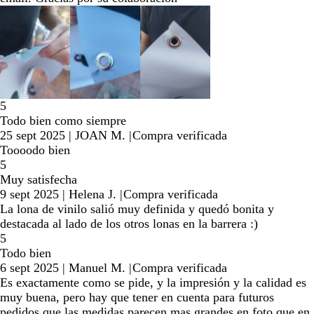
5
Todo bien como siempre
25 sept 2025
|
JOAN M.
|
Compra verificada
Toooodo bien
5
Muy satisfecha
9 sept 2025
|
Helena J.
|
Compra verificada
La lona de vinilo salió muy definida y quedó bonita y
destacada al lado de los otros lonas en la barrera :)
5
Todo bien
6 sept 2025
|
Manuel M.
|
Compra verificada
Es exactamente como se pide, y la impresión y la calidad es
muy buena, pero hay que tener en cuenta para futuros
pedidos que las medidas parecen mas grandes en foto que en