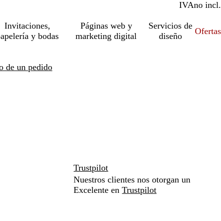
IVA
incl.
no incl.
Invitaciones,
Páginas web y
Servicios de
Ofertas
apelería y bodas
marketing digital
diseño
o de un pedido
Trustpilot
Nuestros clientes nos otorgan un
Excelente en
Trustpilot