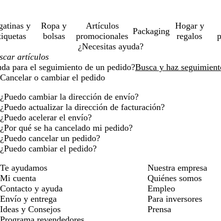
gatinas y
Ropa y
Artículos
Hogar y
Packaging
tiquetas
bolsas
promocionales
regalos
p
¿Necesitas ayuda?
uda para el seguimiento de un pedido?
Busca y haz seguimient
Cancelar o cambiar el pedido
¿Puedo cambiar la dirección de envío?
¿Puedo actualizar la dirección de facturación?
¿Puedo acelerar el envío?
¿Por qué se ha cancelado mi pedido?
¿Puedo cancelar un pedido?
¿Puedo cambiar el pedido?
Te ayudamos
Nuestra empresa
Mi cuenta
Quiénes somos
Contacto y ayuda
Empleo
Envío y entrega
Para inversores
Ideas y Consejos
Prensa
Programa revendedores