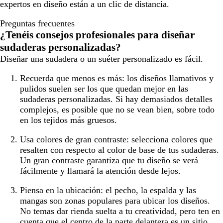
expertos en diseño están a un clic de distancia.
Preguntas frecuentes
¿Tenéis consejos profesionales para diseñar
sudaderas personalizadas?
Diseñar una sudadera o un suéter personalizado es fácil.
Recuerda que menos es más:
los diseños llamativos y
pulidos suelen ser los que quedan mejor en las
sudaderas personalizadas. Si hay demasiados detalles
complejos, es posible que no se vean bien, sobre todo
en los tejidos más gruesos.
Usa colores de gran contraste:
selecciona colores que
resalten con respecto al color de base de tus sudaderas.
Un gran contraste garantiza que tu diseño se verá
fácilmente y llamará la atención desde lejos.
Piensa en la ubicación:
el pecho, la espalda y las
mangas son zonas populares para ubicar los diseños.
No temas dar rienda suelta a tu creatividad, pero ten en
cuenta que el centro de la parte delantera es un sitio