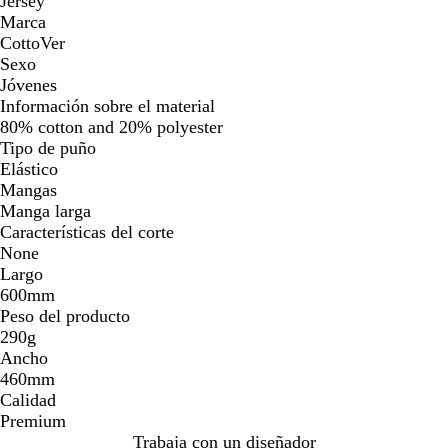
Jersey
Marca
CottoVer
Sexo
Jóvenes
Información sobre el material
80% cotton and 20% polyester
Tipo de puño
Elástico
Mangas
Manga larga
Características del corte
None
Largo
600mm
Peso del producto
290g
Ancho
460mm
Calidad
Premium
Trabaja con un diseñador