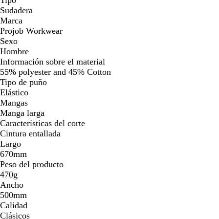
Sudadera
Marca
Projob Workwear
Sexo
Hombre
Información sobre el material
55% polyester and 45% Cotton
Tipo de puño
Elástico
Mangas
Manga larga
Características del corte
Cintura entallada
Largo
670mm
Peso del producto
470g
Ancho
500mm
Calidad
Clásicos